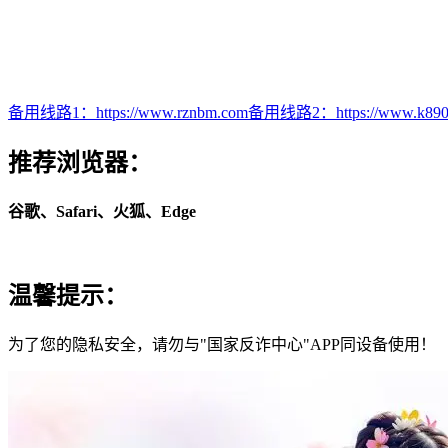
备用线路
1
：
https://www.rznbm.com
备用线路
2
：
https://www.k89
推荐浏览器：
谷歌、Safari、火狐、Edge
温馨提示：
为了您的隐私安全，请勿与"国家反诈中心"APP同设备使用！