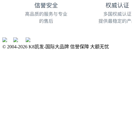
© 2004-
2026
K8凯发-国际大品牌 信誉保障 大额无忧