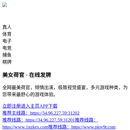
真人
体育
电子
电竞
捕鱼
棋牌
美女荷官 · 在线发牌
全网最美荷官，倾情出演，极致视觉盛宴，多元游戏种类，为
您带来最舒心的游戏体验。
立即注册
进入主页
APP下载
推荐主线路：
https://34.96.227.59:31202
推荐线路：
https://34.96.227.59:31201
推荐线路：
https://www.1nzkex.com
推荐线路：
https://www.plov9r.com