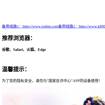
备用线路
1
：
https://www.rznbm.com
备用线路
2
：
https://www.k89
推荐浏览器：
谷歌、Safari、火狐、Edge
温馨提示：
为了您的隐私安全，请勿与"国家反诈中心"APP同设备使用！