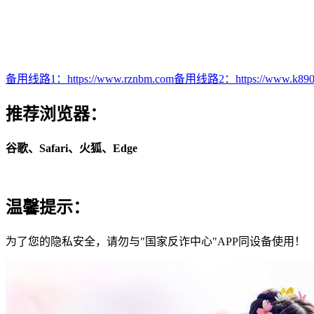
备用线路
1
：
https://www.rznbm.com
备用线路
2
：
https://www.k89
推荐浏览器：
谷歌、Safari、火狐、Edge
温馨提示：
为了您的隐私安全，请勿与"国家反诈中心"APP同设备使用！